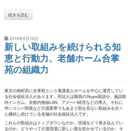
続きを読む
2016年5月10日
新しい取組みを続けられる知
恵と行動力、老舗ホーム合掌
苑の組織力
東京の南町田に合掌苑という養護老人ホームを中心に運営してい
る社会福祉法人があります。同法人は職員のSkype面談や、施設館
内インカム、全館内無線LAN、アメーバ経営などの導入、それに
伴いコンパ実践など介護業界でもあまり類を見ない取組みを次々
と継続し続けている老舗の社会福祉法人です。
これらの取組みはトップダウンなのか、現場をどう巻き込んでい
るのか、どうやって介護現場に新しい風を吹かせているのか、そ