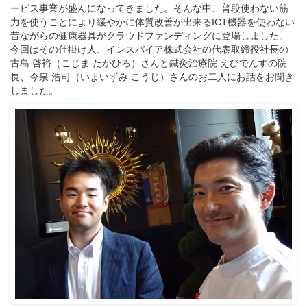
ービス事業が盛んになってきました。そんな中、普段使わない筋
力を使うことにより緩やかに体質改善が出来るICT機器を使わない
昔ながらの健康器具がクラウドファンディングに登場しました。
今回はその仕掛け人、インスパイア株式会社の代表取締役社長の
古島 啓裕（こじま たかひろ）さんと鍼灸治療院 えびでんすの院
長、今泉 浩司（いまいずみ こうじ）さんのお二人にお話をお聞き
しました。