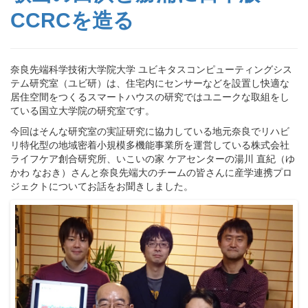
CCRCを造る
奈良先端科学技術大学院大学 ユビキタスコンピューティングシス
テム研究室（ユビ研）は、住宅内にセンサーなどを設置し快適な
居住空間をつくるスマートハウスの研究ではユニークな取組をし
ている国立大学院の研究室です。
今回はそんな研究室の実証研究に協力している地元奈良でリハビ
リ特化型の地域密着小規模多機能事業所を運営している株式会社
ライフケア創合研究所、いこいの家 ケアセンターの湯川 直紀（ゆ
かわ なおき）さんと奈良先端大のチームの皆さんに産学連携プロ
ジェクトについてお話をお聞きしました。