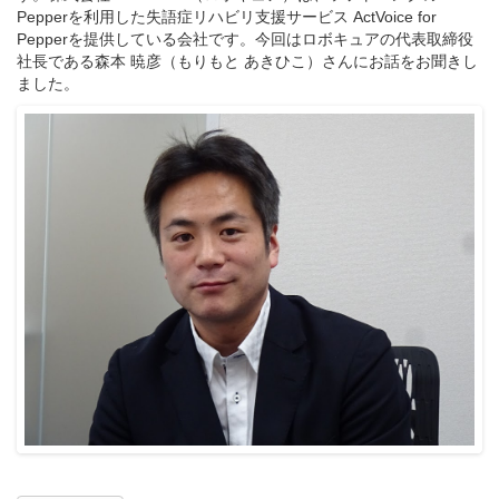
Pepperを利用した失語症リハビリ支援サービス ActVoice for
Pepperを提供している会社です。今回はロボキュアの代表取締役
社長である森本 暁彦（もりもと あきひこ）さんにお話をお聞きし
ました。