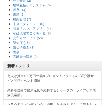
在宅介護 (2)
地域包括ケアシステム (6)
役所 (14)
書籍 (2)
服薬管理 (7)
未来テクノロジー (6)
特集「スマホアプリ」 (1)
私は現場でこう考える (2)
見守りサービス (58)
認知症 (16)
遺伝子検査 (1)
食事 (6)
高齢者の医療 (2)
新着エントリ
七人が賞金100万円の最終プレゼン！ソラストのICT介護サー
ビス開拓イベント開催
高齢者自身で健康元気を維持するシャープの「ライフケア未
病倶楽部」
クラウドファンディングに登場した手首をほぐして筋力をつ