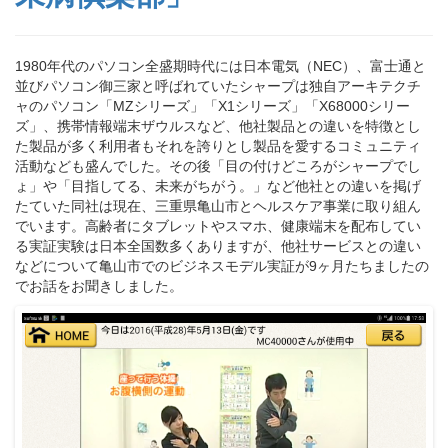
1980年代のパソコン全盛期時代には日本電気（NEC）、富士通と
並びパソコン御三家と呼ばれていたシャープは独自アーキテクチ
ャのパソコン「MZシリーズ」「X1シリーズ」「X68000シリー
ズ」、携帯情報端末ザウルスなど、他社製品との違いを特徴とし
た製品が多く利用者もそれを誇りとし製品を愛するコミュニティ
活動なども盛んでした。その後「目の付けどころがシャープでし
ょ」や「目指してる、未来がちがう。」など他社との違いを掲げ
たていた同社は現在、三重県亀山市とヘルスケア事業に取り組ん
でいます。高齢者にタブレットやスマホ、健康端末を配布してい
る実証実験は日本全国数多くありますが、他社サービスとの違い
などについて亀山市でのビジネスモデル実証が9ヶ月たちましたの
でお話をお聞きしました。