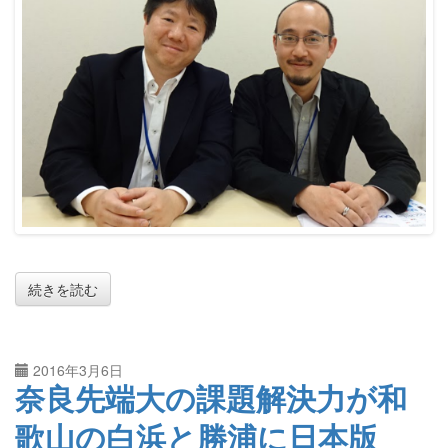
続きを読む
2016年3月6日
奈良先端大の課題解決力が和
歌山の白浜と勝浦に日本版