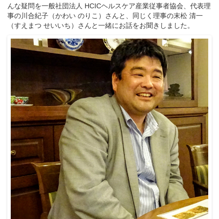
んな疑問を一般社団法人 HCICヘルスケア産業従事者協会、代表理
事の川合紀子（かわい のりこ）さんと、同じく理事の末松 清一
（すえまつ せいいち）さんと一緒にお話をお聞きしました。